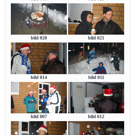
bild 020
bild 021
bild 014
bild 011
bild 007
bild 012