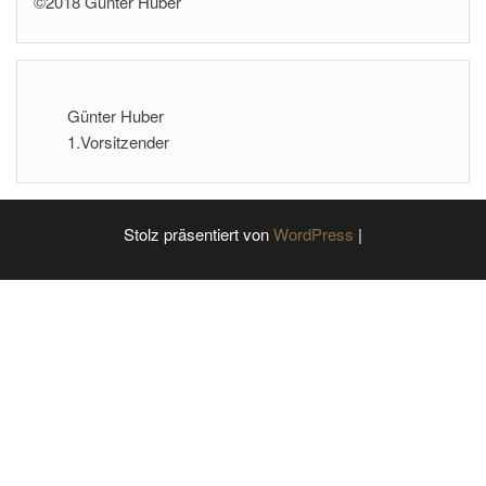
©2018 Günter Huber
Günter Huber
1.Vorsitzender
Stolz präsentiert von
WordPress
|