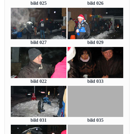
bild 025
bild 026
bild 027
bild 029
bild 022
bild 033
bild 031
bild 035