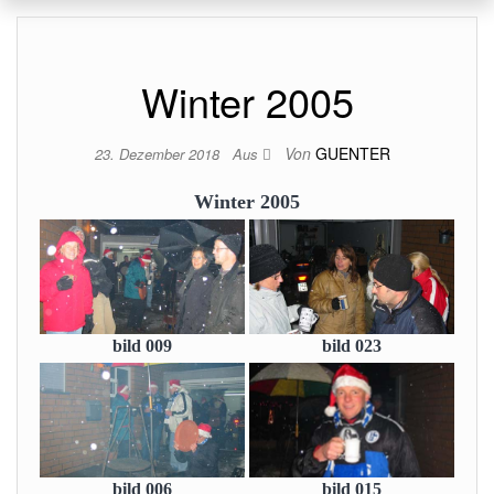
Winter 2005
Von
GUENTER
23. Dezember 2018
Aus
Winter 2005
bild 009
bild 023
bild 006
bild 015