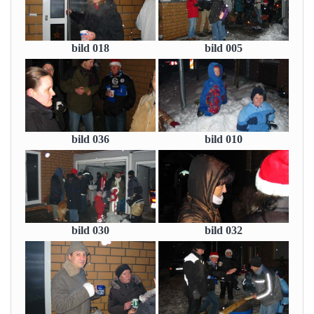
bild 018
bild 005
bild 036
bild 010
bild 030
bild 032