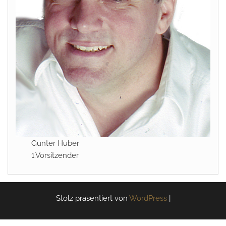
Günter Huber
1.Vorsitzender
Stolz präsentiert von
WordPress
|