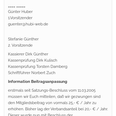
____
_____
Günter Huber
1.Vorsitzender
guenter@hubi-web.de
Stefanie Günther
2. Vorsitzende
Kassierer Dirk Günther
Kassenprüfung Dirk Kulisch
Kassenprüfung Torsten Damberg
Schriftführer Norbert Zuch
Information Beitragsanpassung
erstmals seit Satzungs-Beschluss vom 11.03.2005
müssen wir Euch mitteilen, daß wir gezwungen sind
den Mitgliedsbeitrag von vormals 25,- € / Jahr zu
erhöhen. Bisher lag der Verbandsanteil bei 20,- € / Jahr.
Dieser wurde nun mit Beschluss der