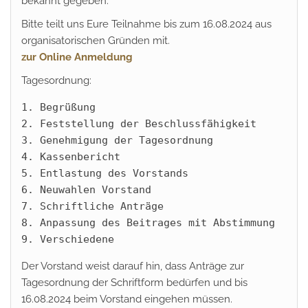
bekannt gegeben.
Bitte teilt uns Eure Teilnahme bis zum 16.08.2024 aus
organisatorischen Gründen mit.
zur Online Anmeldung
Tagesordnung:
1. Begrüßung

2. Feststellung der Beschlussfähigkeit

3. Genehmigung der Tagesordnung

4. Kassenbericht

5. Entlastung des Vorstands

6. Neuwahlen Vorstand

7. Schriftliche Anträge

8. Anpassung des Beitrages mit Abstimmung

9. Verschiedene
Der Vorstand weist darauf hin, dass Anträge zur
Tagesordnung der Schriftform bedürfen und bis
16.08.2024 beim Vorstand eingehen müssen.