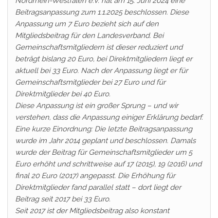
Nordrhein-Westfalen e.V. hat am 15. Juni 2024 eine
Beitragsanpassung zum 1.1.2025 beschlossen. Diese
Anpassung um 7 Euro bezieht sich auf den
Mitgliedsbeitrag für den Landesverband. Bei
Gemeinschaftsmitgliedern ist dieser reduziert und
beträgt bislang 20 Euro, bei Direktmitgliedern liegt er
aktuell bei 33 Euro. Nach der Anpassung liegt er für
Gemeinschaftsmitglieder bei 27 Euro und für
Direktmitglieder bei 40 Euro.
Diese Anpassung ist ein großer Sprung – und wir
verstehen, dass die Anpassung einiger Erklärung bedarf.
Eine kurze Einordnung: Die letzte Beitragsanpassung
wurde im Jahr 2014 geplant und beschlossen. Damals
wurde der Beitrag für Gemeinschaftsmitglieder um 5
Euro erhöht und schrittweise auf 17 (2015), 19 (2016) und
final 20 Euro (2017) angepasst. Die Erhöhung für
Direktmitglieder fand parallel statt – dort liegt der
Beitrag seit 2017 bei 33 Euro.
Seit 2017 ist der Mitgliedsbeitrag also konstant