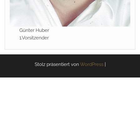
Günter Huber
1.Vorsitzender
Stolz präsentiert von
WordPress
|